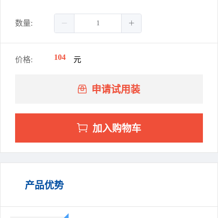
数量:
104
价格:
元
申请试用装
加入购物车
产品优势