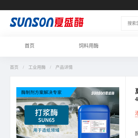
首页
饲料用酶
首页
工业用酶
产品详情
4