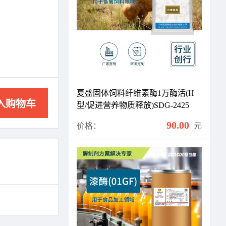
夏盛固体饲料纤维素酶1万酶活(H
入购物车
型/促进营养物质释放)SDG-2425
90.00
价格：
元