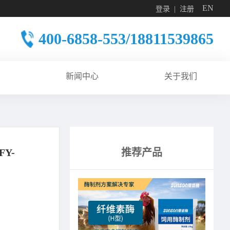
EN
登录
注册
400-6858-553/18811539865
新闻中心
关于我们
Y-
推荐产品