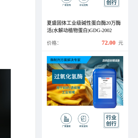
夏盛固体工业级碱性蛋白酶20万酶
活(水解动植物蛋白)GDG-2002
72.00
价格：
元