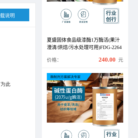
载说明
夏盛固体食品级漆酶1万酶活(果汁
澄清/烘焙/污水处理可用)FDG-2264
240.00
价格：
元
下为此