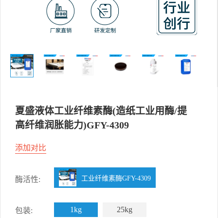
夏盛液体工业纤维素酶(造纸工业用酶/提
高纤维润胀能力)GFY-4309
添加对比
工业纤维素酶GFY-4309
酶活性:
1kg
25kg
包装: