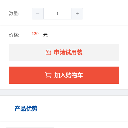
数量:
120
价格:
元
申请试用装
加入购物车
产品优势