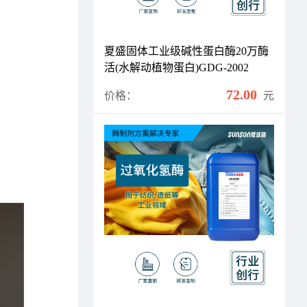
夏盛固体工业级碱性蛋白酶20万酶
活(水解动植物蛋白)GDG-2002
72.00
价格：
元