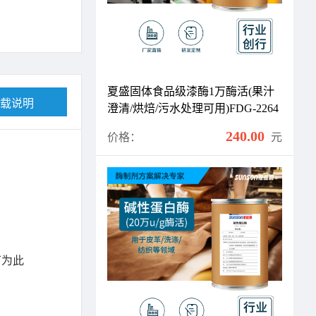
夏盛固体食品级漆酶1万酶活(果汁
载说明
澄清/烘焙/污水处理可用)FDG-2264
240.00
价格：
元
下为此