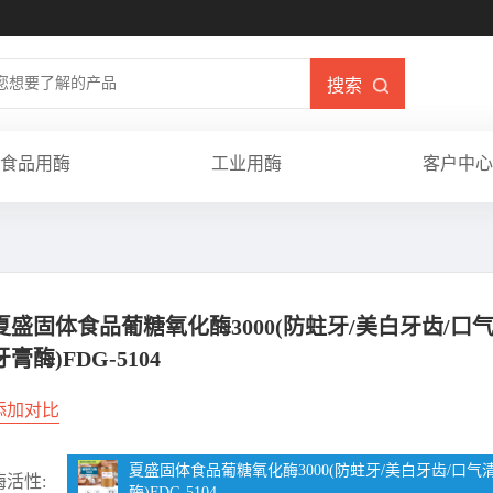
搜索
食品用酶
工业用酶
客户中心
夏盛固体食品葡糖氧化酶3000(防蛀牙/美白牙齿/口气
牙膏酶)FDG-5104
添加对比
夏盛固体食品葡糖氧化酶3000(防蛀牙/美白牙齿/口气
酶活性:
酶)FDG-5104