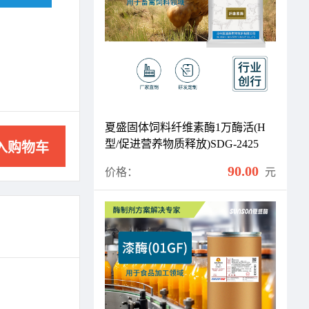
夏盛固体饲料纤维素酶1万酶活(H
型/促进营养物质释放)SDG-2425
入购物车
90.00
价格：
元