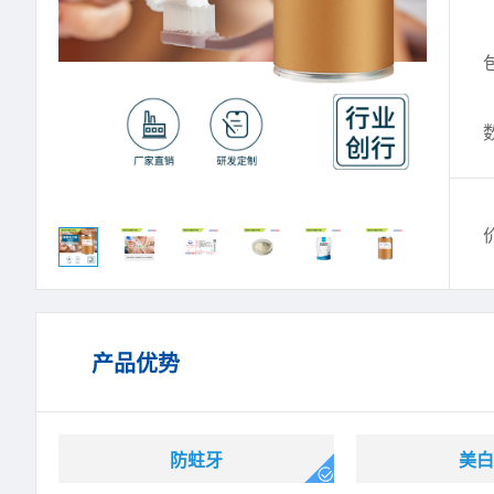
产品优势
防蛀牙
美白