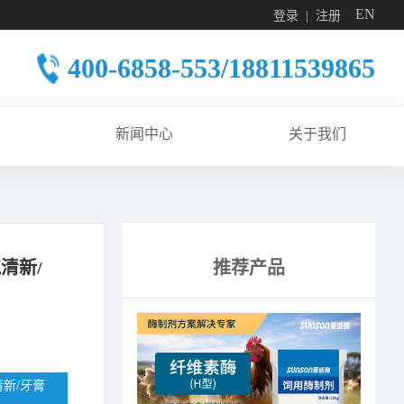
EN
登录
注册
400-6858-553/18811539865
新闻中心
关于我们
清新/
推荐产品
清新/牙膏