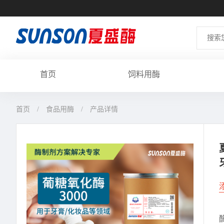
首页
饲料用酶
首页
食品用酶
产品详情