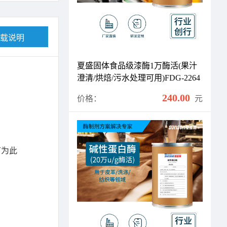
载说明
夏盛固体食品级漆酶1万酶活(果汁
澄清/烘焙/污水处理可用)FDG-2264
240.00
价格：
元
下为此