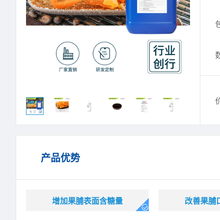
产品优势
增加果脯表面含糖量
改善果脯