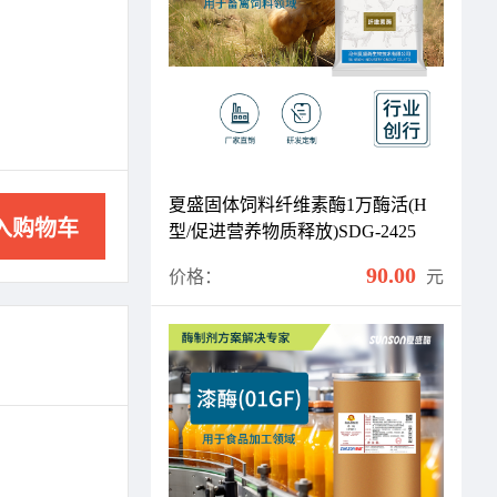
夏盛固体饲料纤维素酶1万酶活(H
入购物车
型/促进营养物质释放)SDG-2425
90.00
价格：
元