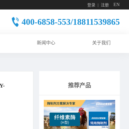
EN
登录
注册
400-6858-553/18811539865
新闻中心
关于我们
Y-
推荐产品