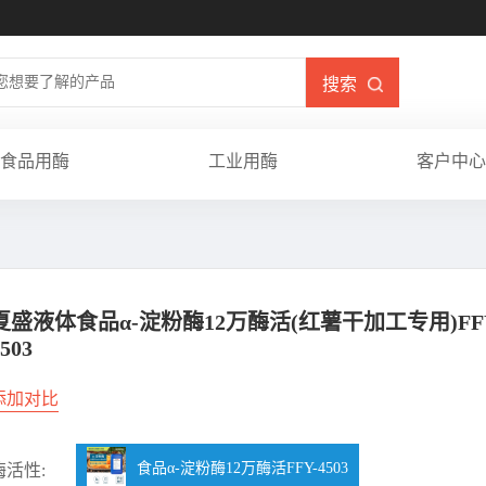
搜索
食品用酶
工业用酶
客户中心
夏盛液体食品α-淀粉酶12万酶活(红薯干加工专用)FF
503
添加对比
食品α-淀粉酶12万酶活FFY-4503
酶活性: