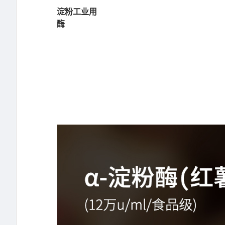
淀粉工业用
酶