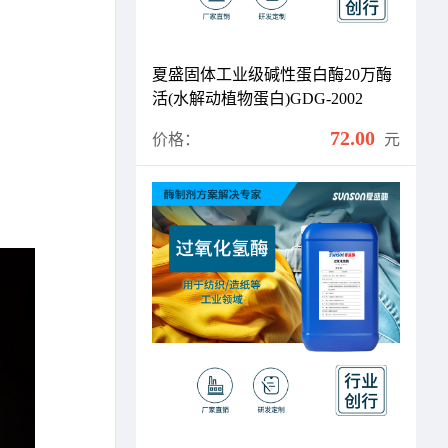
夏盛固体工业级碱性蛋白酶20万酶
活(水解动植物蛋白)GDG-2002
72.00
价格：
元