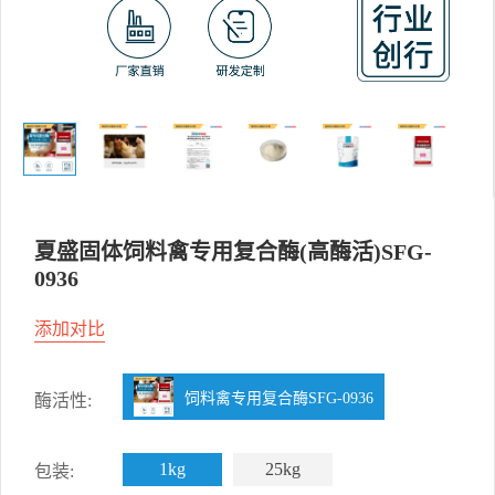
夏盛固体饲料禽专用复合酶(高酶活)SFG-
0936
添加对比
饲料禽专用复合酶SFG-0936
酶活性:
1kg
25kg
包装: